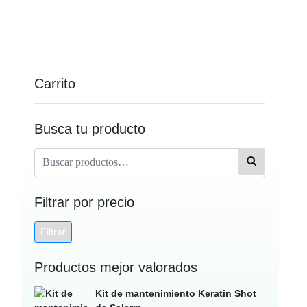
Carrito
Busca tu producto
Filtrar por precio
Filtrar
Productos mejor valorados
Kit de mantenimiento Keratin Shot