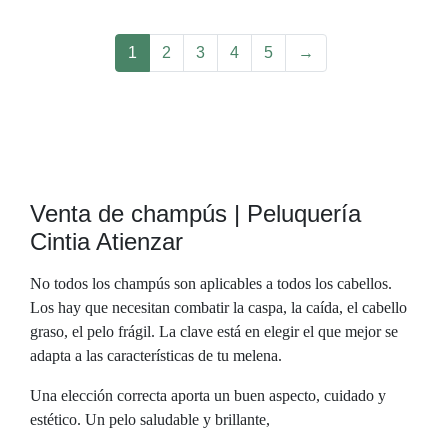
1
2
3
4
5
→
Venta de champús | Peluquería
Cintia Atienzar
No todos los champús son aplicables a todos los cabellos.
Los hay que necesitan combatir la caspa, la caída, el cabello
graso, el pelo frágil. La clave está en elegir el que mejor se
adapta a las características de tu melena.
Una elección correcta aporta un buen aspecto, cuidado y
estético. Un pelo saludable y brillante,