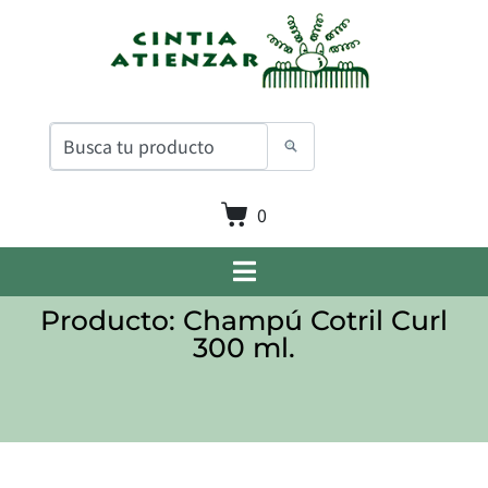
0
Producto: Champú Cotril Curl
300 ml.