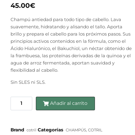
45.00
€
Champú antiedad para todo tipo de cabello. Lava
suavemente, hidratando y alisando el tallo. Aporta
brillo y prepara el cabello para los próximos pasos. Sus
principios activos contenidos en la fórmula, como el
Ácido Hialurónico, el Bakuchiol, un néctar obtenido de
la frambuesa, las proteínas derivadas de la quinoa y el
agua de arroz fermentada, aportan suavidad y
flexibilidad al cabello.
Sin SLES ni SLS.
Añadir al carrito
Brand
Categorías
cotril
CHAMPÚS
,
COTRIL