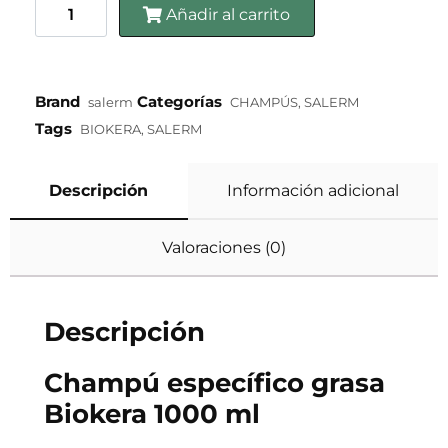
Añadir al carrito
Brand
Categorías
salerm
CHAMPÚS
,
SALERM
Tags
BIOKERA
,
SALERM
Descripción
Información adicional
Valoraciones (0)
Descripción
Champú específico grasa
Biokera 1000 ml