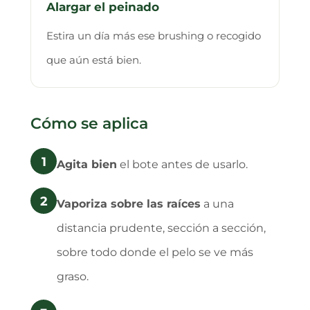
Alargar el peinado
Estira un día más ese brushing o recogido
que aún está bien.
Cómo se aplica
1
Agita bien
el bote antes de usarlo.
2
Vaporiza sobre las raíces
a una
distancia prudente, sección a sección,
sobre todo donde el pelo se ve más
graso.