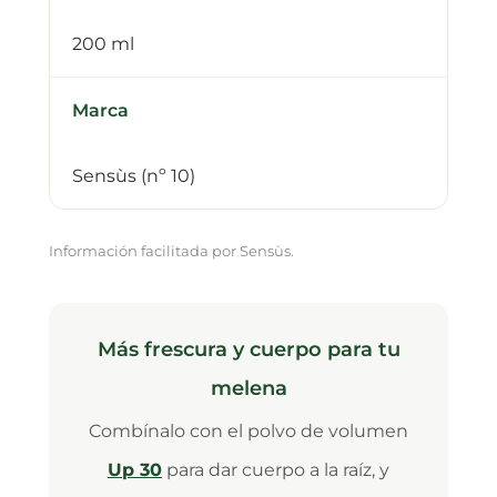
200 ml
Marca
Sensùs (nº 10)
Información facilitada por Sensùs.
Más frescura y cuerpo para tu
melena
Combínalo con el polvo de volumen
Up 30
para dar cuerpo a la raíz, y