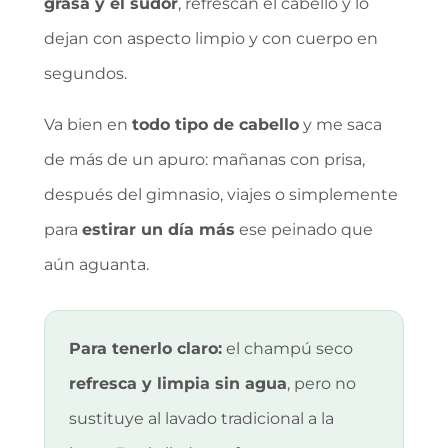
grasa y el sudor
, refrescan el cabello y lo
dejan con aspecto limpio y con cuerpo en
segundos.
Va bien en
todo tipo de cabello
y me saca
de más de un apuro: mañanas con prisa,
después del gimnasio, viajes o simplemente
para
estirar un día más
ese peinado que
aún aguanta.
Para tenerlo claro:
el champú seco
refresca y limpia sin agua
, pero no
sustituye al lavado tradicional a la