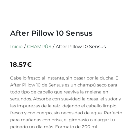
After Pillow 10 Sensus
Inicio
/
CHAMPÚS
/
After Pillow 10 Sensus
18.57
€
Cabello fresco al instante, sin pasar por la ducha. El
After Pillow 10 de Sensus es un champú seco para
todo tipo de cabello que reaviva la melena en
segundos. Absorbe con suavidad la grasa, el sudor y
las impurezas de la raíz, dejando el cabello limpio,
fresco y con cuerpo, sin necesidad de agua. Perfecto
para mañanas con prisa, el gimnasio o alargar tu
peinado un día más. Formato de 200 ml.