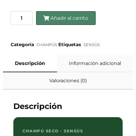
Añadir al carrito
Categoría
Etiquetas
CHAMPÚS
SENSÙS
Descripción
Información adicional
Valoraciones (0)
Descripción
CHAMPÚ SECO · SENSÙS