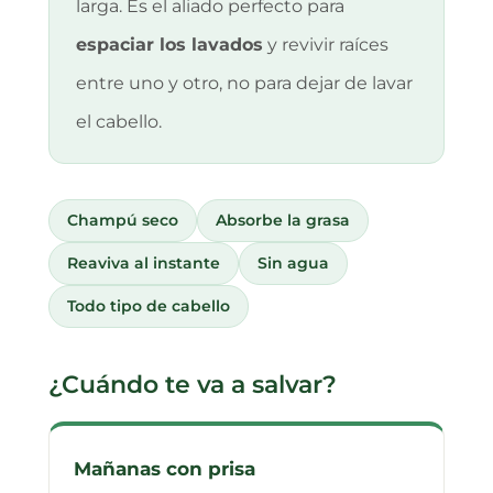
larga. Es el aliado perfecto para
espaciar los lavados
y revivir raíces
entre uno y otro, no para dejar de lavar
el cabello.
Champú seco
Absorbe la grasa
Reaviva al instante
Sin agua
Todo tipo de cabello
¿Cuándo te va a salvar?
Mañanas con prisa