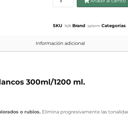
Añadir al carrito
SKU
Brand
Categorías
N/A
salerm
Información adicional
lancos 300ml/1200 ml.
lorados o rubios.
Elimina progresivamente las tonalidade