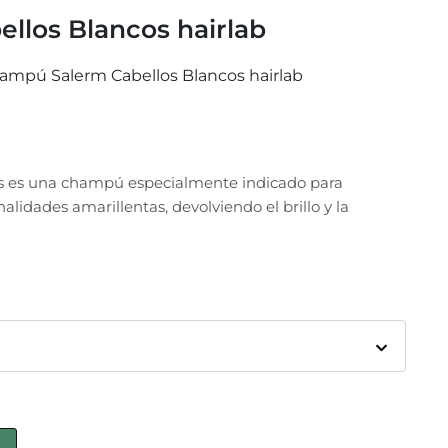
llos Blancos hairlab
ampú Salerm Cabellos Blancos hairlab
s es una champú especialmente indicado para
alidades amarillentas, devolviendo el brillo y la