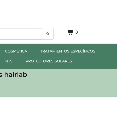
0
COSMÉTICA
TRATAMIENTOS ESPECÍFICOS
KITS
PROTECTORES SOLARES
 hairlab