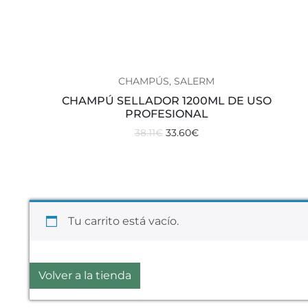
CHAMPÚS, SALERM
CHAMPÚ SELLADOR 1200ML DE USO
PROFESIONAL
38.11
€
33.60
€
Tu carrito está vacío.
Volver a la tienda