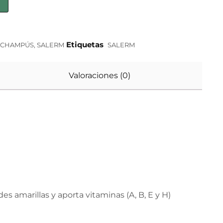
Etiquetas
CHAMPÚS
,
SALERM
SALERM
Valoraciones (0)
s amarillas y aporta vitaminas (A, B, E y H)