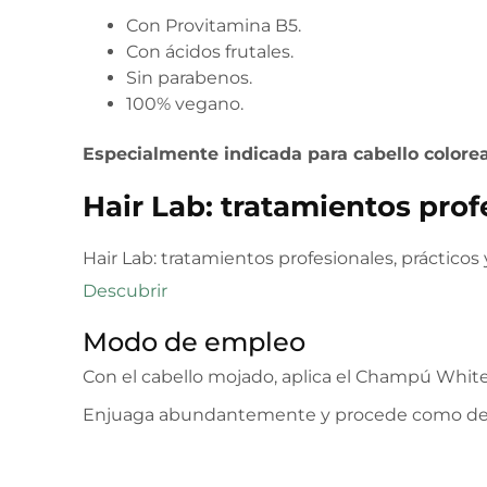
Con Provitamina B5.
Con ácidos frutales.
Sin parabenos.
100% vegano.
Especialmente indicada para cabello colorea
Hair Lab: tratamientos prof
Hair Lab: tratamientos profesionales, práctico
Descubrir
Modo de empleo
Con el cabello mojado, aplica el Champú Whit
Enjuaga abundantemente y procede como de