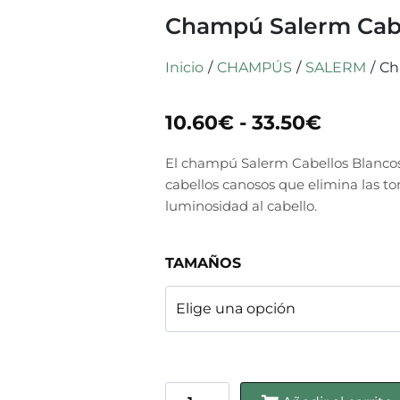
Champú Salerm Cabe
Inicio
/
CHAMPÚS
/
SALERM
/
Ch
10.60
€
-
33.50
€
El champú Salerm Cabellos Blanco
cabellos canosos que elimina las ton
luminosidad al cabello.
TAMAÑOS