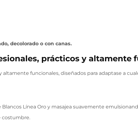
do, decolorado o con canas.
esionales, prácticos y altamente 
s y altamente funcionales, diseñados para adaptase a cual
e Blancos Línea Oro y masajea suavemente emulsionando
 costumbre.