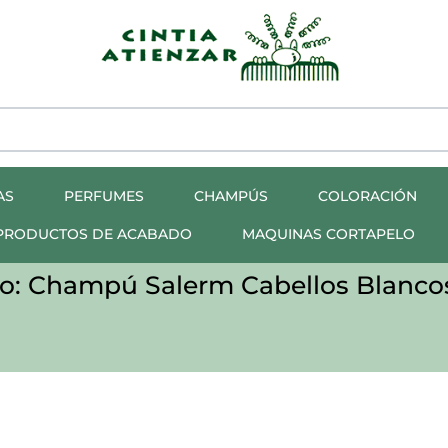
AS
PERFUMES
CHAMPÚS
COLORACIÓN
PRODUCTOS DE ACABADO
MAQUINAS CORTAPELO
o: Champú Salerm Cabellos Blancos