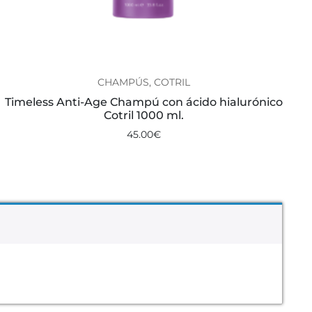
CHAMPÚS, COTRIL
Timeless Anti-Age Champú con ácido hialurónico
Cotril 1000 ml.
45.00
€