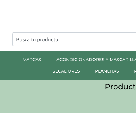
MARCAS
ACONDICIONADORES Y MASCARILL
SECADORES
PLANCHAS
Product