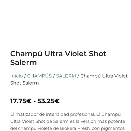
Champú Ultra Violet Shot
Salerm
Inicio
/
CHAMPÚS
/
SALERM
/
Champú Ultra Violet
Shot Salerm
17.75
€
-
53.25
€
El matizador de intensidad profesional. El Champú
Ultra Violet Shot de Salerm es la versión más potente
del champú violeta de Biokera Fresh: con pigmentos