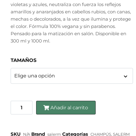
violetas y azules, neutraliza con fuerza los reflejos
amarillos y anaranjados en cabellos rubios, con canas,
mechas o decolorados, a la vez que ilumina y protege
el color. Fórmula 100% vegana y sin parabenos.
Pensado para la matización en salón. Disponible en
300 ml y 1000 ml.
TAMAÑOS
Añadir al carrito
SKU
Brand
Categorías
N/A
salerm
CHAMPÚS
,
SALERM