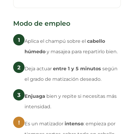
Modo de empleo
1
Aplica el champú sobre el
cabello
húmedo
y masajea para repartirlo bien.
2
Deja actuar
entre 1 y 5 minutos
según
el grado de matización deseado.
3
Enjuaga
bien y repite si necesitas más
intensidad.
!
Es un matizador
intenso
: empieza por