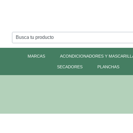
MARCAS
ACONDICIONADORES Y MASCARILL
SECADORES
PLANCHAS