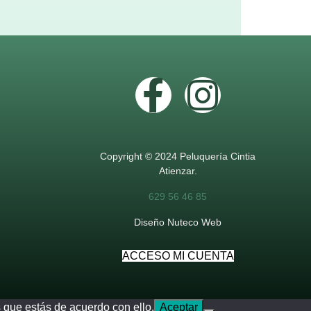
Copyright © 2024 Peluquería Cintia
Atienzar.
629 56 46 85
Diseño Nuteco Web
ACCESO MI CUENTA
 que estás de acuerdo con ello.
Aceptar