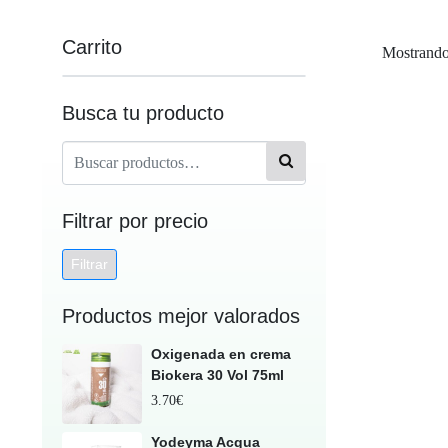
Carrito
Mostrando 
Busca tu producto
Filtrar por precio
Filtrar
Productos mejor valorados
Oxigenada en crema
Biokera 30 Vol 75ml
3.70
€
Yodeyma Acqua