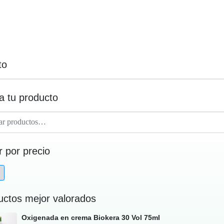
to
a tu producto
ar por precio
uctos mejor valorados
Oxigenada en crema Biokera 30 Vol 75ml