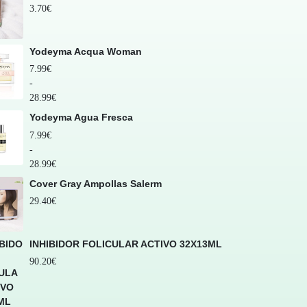
3.70
€
Yodeyma Acqua Woman
7.99
€
-
28.99
€
Yodeyma Agua Fresca
7.99
€
-
28.99
€
Cover Gray Ampollas Salerm
29.40
€
INHIBIDOR FOLICULAR ACTIVO 32X13ML
90.20
€