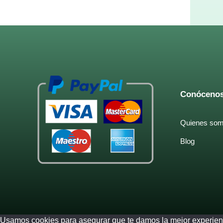
Conóceno
Quienes so
Blog
Usamos cookies para asegurar que te damos la mejor experienc