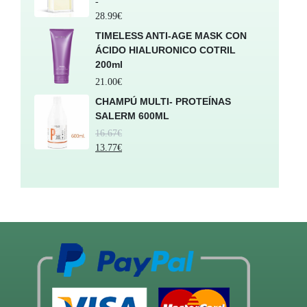
-
28.99
€
TIMELESS ANTI-AGE MASK CON
ÁCIDO HIALURONICO COTRIL
200ml
21.00
€
CHAMPÚ MULTI- PROTEÍNAS
SALERM 600ML
16.67
€
13.77
€