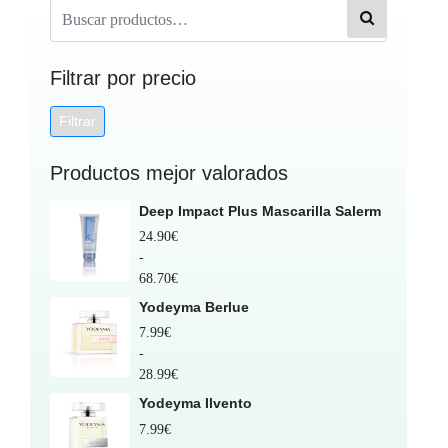
Filtrar por precio
Filtrar
Productos mejor valorados
Deep Impact Plus Mascarilla Salerm
24.90
€
-
68.70
€
Yodeyma Berlue
7.99
€
-
28.99
€
Yodeyma Ilvento
7.99
€