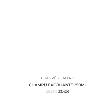
CHAMPÚS, SALERM
CHAMPÚ EXFOLIANTE 250ML
28.35
€
23.42
€