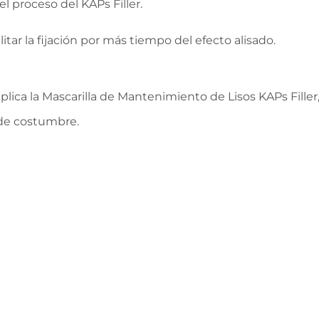
l proceso del KAPs Filler.
cilitar la fijación por más tiempo del efecto alisado.
y aplica la Mascarilla de Mantenimiento de Lisos KAPs Fil
de costumbre.