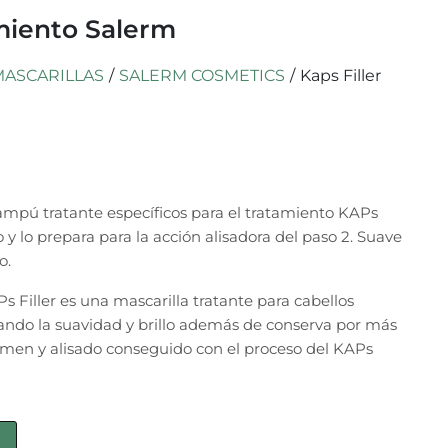
miento Salerm
MASCARILLAS
/
SALERM COSMETICS
/
Kaps Filler
mpú tratante específicos para el tratamiento KAPs
 y lo prepara para la acción alisadora del paso 2. Suave
o.
 Filler es una mascarilla tratante para cabellos
tando la suavidad y brillo además de conserva por más
lumen y alisado conseguido con el proceso del KAPs