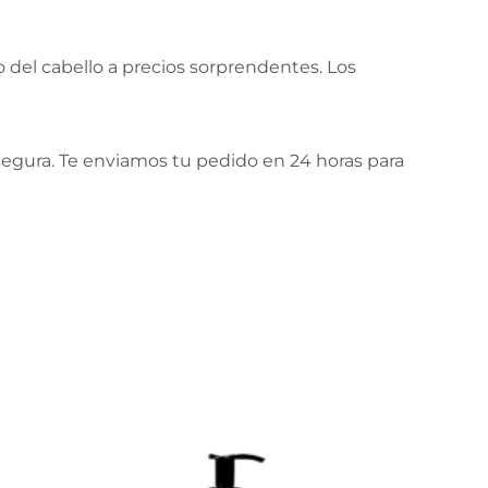
o del cabello a precios sorprendentes. Los
gura. Te enviamos tu pedido en 24 horas para