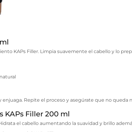
 ml
nto KAPs Filler. Limpia suavemente el cabello y lo prepa
natural
y enjuaga. Repite el proceso y asegúrate que no queda 
s KAPs Filler 200 ml
. Hidrata el cabello aumentando la suavidad y brillo ade