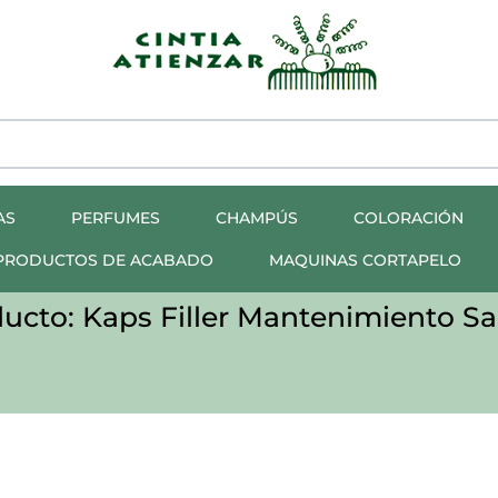
AS
PERFUMES
CHAMPÚS
COLORACIÓN
PRODUCTOS DE ACABADO
MAQUINAS CORTAPELO
ucto: Kaps Filler Mantenimiento S