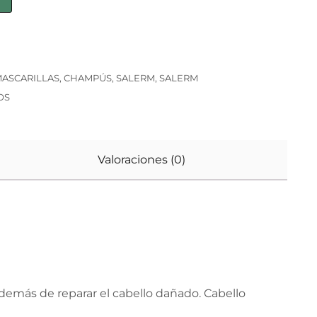
ASCARILLAS
,
CHAMPÚS
,
SALERM
,
SALERM
OS
Valoraciones (0)
demás de reparar el cabello dañado. Cabello