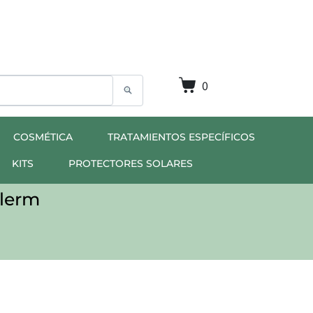
0
COSMÉTICA
TRATAMIENTOS ESPECÍFICOS
KITS
PROTECTORES SOLARES
alerm