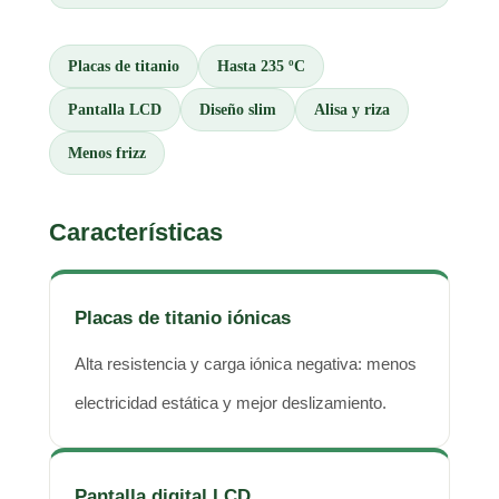
Placas de titanio
Hasta 235 ºC
Pantalla LCD
Diseño slim
Alisa y riza
Menos frizz
Características
Placas de titanio iónicas
Alta resistencia y carga iónica negativa: menos
electricidad estática y mejor deslizamiento.
Pantalla digital LCD