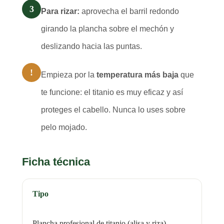
3
Para rizar:
aprovecha el barril redondo
girando la plancha sobre el mechón y
deslizando hacia las puntas.
!
Empieza por la
temperatura más baja
que
te funcione: el titanio es muy eficaz y así
proteges el cabello. Nunca lo uses sobre
pelo mojado.
Ficha técnica
Tipo
Plancha profesional de titanio (alisa y riza)