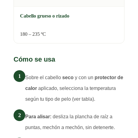
Cabello grueso o rizado
180 – 235 ºC
Cómo se usa
1
Sobre el cabello
seco
y con un
protector de
calor
aplicado, selecciona la temperatura
según tu tipo de pelo (ver tabla).
2
Para alisar:
desliza la plancha de raíz a
puntas, mechón a mechón, sin detenerte.