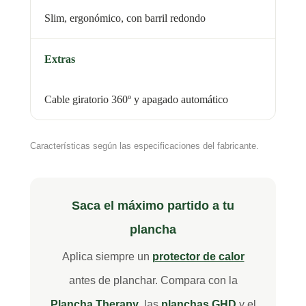
Slim, ergonómico, con barril redondo
Extras
Cable giratorio 360º y apagado automático
Características según las especificaciones del fabricante.
Saca el máximo partido a tu
plancha
Aplica siempre un
protector de calor
antes de planchar. Compara con la
Plancha Therapy
, las
planchas GHD
y el