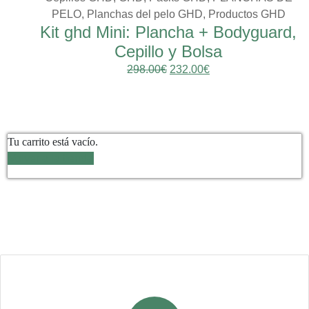
PELO, Planchas del pelo GHD, Productos GHD
Kit ghd Mini: Plancha + Bodyguard,
Cepillo y Bolsa
298.00
€
232.00
€
Tu carrito está vacío.
Volver a la tienda