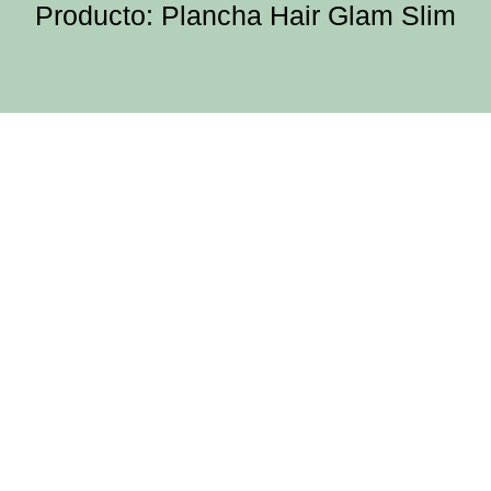
Producto: Plancha Hair Glam Slim