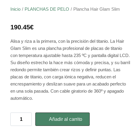
Inicio
/
PLANCHAS DE PELO
/
Plancha Hair Glam Slim
190.45
€
Alisa y riza a la primera, con la precisión del titanio. La Hair
Glam Slim es una plancha profesional de placas de titanio
con temperatura ajustable hasta 235 ºC y pantalla digital LCD.
Su diseño estrecho la hace más cómoda y precisa, y su barril
redondo permite también crear rizos y definir puntas. Las
placas de titanio, con carga iónica negativa, reducen el
encrespamiento y deslizan suave para un acabado perfecto
en una sola pasada. Con cable giratorio de 360º y apagado
automático.
Añadir al carrito