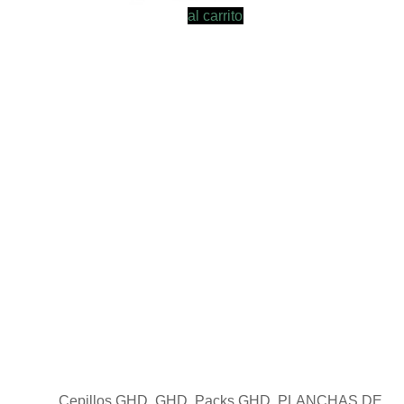
al carrito
Cepillos GHD, GHD, Packs GHD, PLANCHAS DE