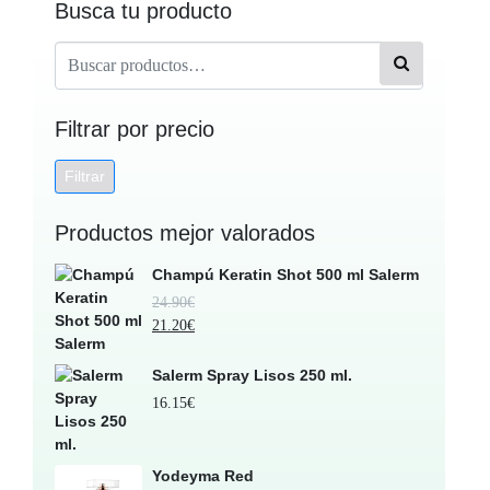
Busca tu producto
Filtrar por precio
Filtrar
Productos mejor valorados
Champú Keratin Shot 500 ml Salerm
24.90
€
21.20
€
Salerm Spray Lisos 250 ml.
16.15
€
Yodeyma Red