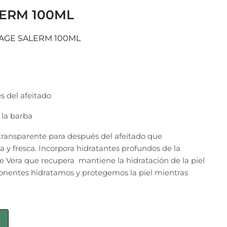
ERM 100ML
AGE SALERM 100ML
s del afeitado
 la barba
 transparente para después del afeitado que
a y fresca. Incorpora hidratantes profundos de la
e Vera que recupera mantiene la hidratación de la piel
ponentes hidratamos y protegemos la piel mientras