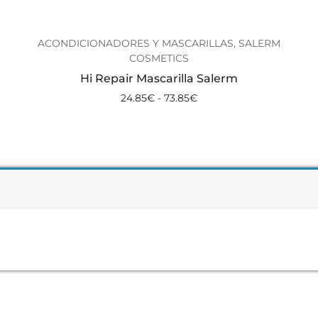
ACONDICIONADORES Y MASCARILLAS, SALERM
COSMETICS
Hi Repair Mascarilla Salerm
24.85
€
-
73.85
€