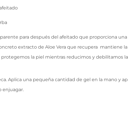
afeitado
arba
sparente para después del afeitado que proporciona una pi
oncreto extracto de Aloe Vera que recupera mantiene la hi
protegemos la piel mientras reducimos y debilitamos la
eca. Aplica una pequeña cantidad de gel en la mano y apl
o enjuagar.