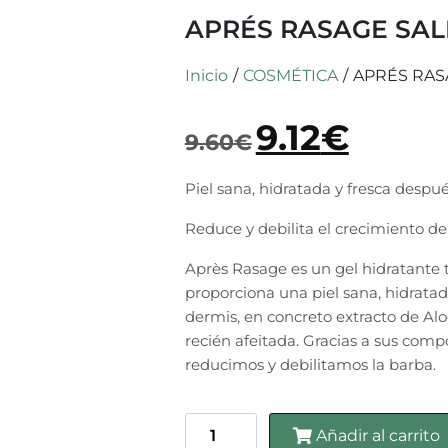
APRÉS RASAGE SAL
Inicio
/
COSMÉTICA
/
APRÉS RAS
9.12
€
9.60
€
Piel sana, hidratada y fresca despué
Reduce y debilita el crecimiento de
Après Rasage
es un gel hidratante
proporciona una piel sana, hidratad
dermis, en concreto extracto de Alo
recién afeitada. Gracias a sus com
reducimos y debilitamos la barba.
Añadir al carrito