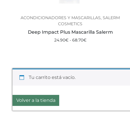
ACONDICIONADORES Y MASCARILLAS, SALERM
COSMETICS
Deep Impact Plus Mascarilla Salerm
24.90
€
-
68.70
€
Tu carrito está vacío.
Volver a la tienda