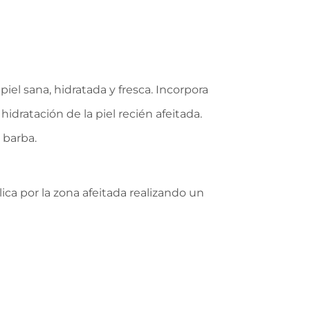
el sana, hidratada y fresca. Incorpora
dratación de la piel recién afeitada.
 barba.
ica por la zona afeitada realizando un