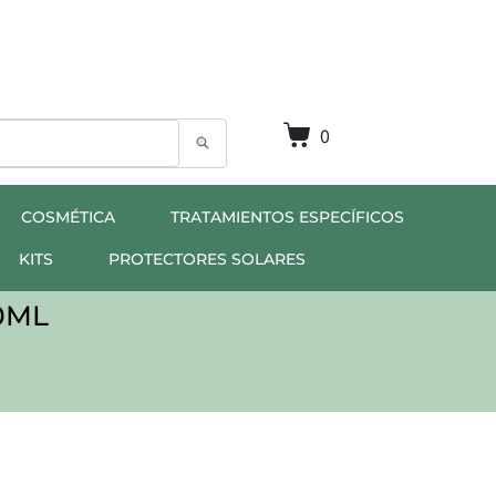
0
COSMÉTICA
TRATAMIENTOS ESPECÍFICOS
KITS
PROTECTORES SOLARES
0ML