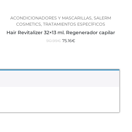
ACONDICIONADORES Y MASCARILLAS, SALERM
COSMETICS, TRATAMIENTOS ESPECÍFICOS
Hair Revitalizer 32×13 ml. Regenerador capilar
90.99
€
75.16
€