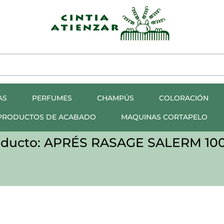
AS
PERFUMES
CHAMPÚS
COLORACIÓN
PRODUCTOS DE ACABADO
MAQUINAS CORTAPELO
oducto: APRÉS RASAGE SALERM 10