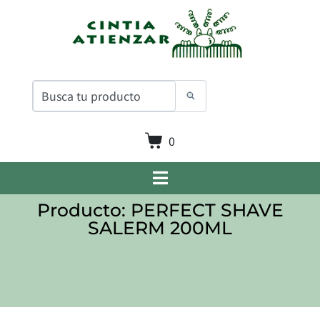
0
Producto: PERFECT SHAVE
SALERM 200ML