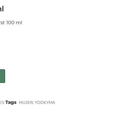
l
st 100 ml
Tags
ES
MUJER
,
YODEYMA