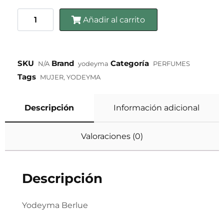
Añadir al carrito
SKU
Brand
Categoría
N/A
yodeyma
PERFUMES
Tags
MUJER
,
YODEYMA
Descripción
Información adicional
Valoraciones (0)
Descripción
Yodeyma Berlue