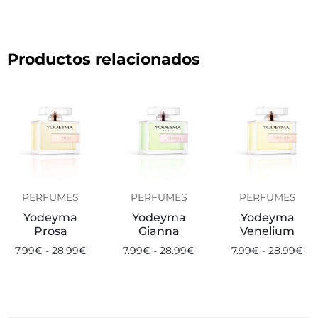
Productos relacionados
PERFUMES
PERFUMES
PERFUMES
Yodeyma
Yodeyma
Yodeyma
Prosa
Gianna
Venelium
7.99
€
-
28.99
€
7.99
€
-
28.99
€
7.99
€
-
28.99
€