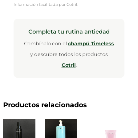
Información facilitada por Cotril.
Completa tu rutina antiedad
Combínalo con el
champú Timeless
y descubre todos los productos
Cotril
.
Productos relacionados