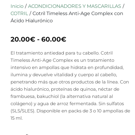
Inicio
/
ACONDICIONADORES Y MASCARILLAS
/
COTRIL
/
Cotril Timeless Anti-Age Complex con
Ácido Hialurónico
20.00
€
-
60.00
€
El tratamiento antiedad para tu cabello. Cotril
Timeless Anti-Age Complex es un tratamiento
intensivo en ampollas que hidrata en profundidad,
ilumina y devuelve vitalidad y cuerpo al cabello,
penetrando más que otros productos de la línea. Con
ácido hialurónico, proteínas de quinoa, néctar de
frambuesa, bakuchiol (la alternativa natural al
colágeno) y agua de arroz fermentada. Sin sulfatos
(SLS/SLES). Disponible en packs de 3 o 10 ampollas de
15 ml.