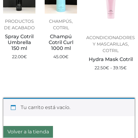
PRODUCTOS
CHAMPÚS,
DE ACABADO
COTRIL
Spray Cotril
Champú
ACONDICIONADORES
Umbrella
Cotril Curl
Y MASCARILLAS,
150 ml
1000 ml
COTRIL
22.00
€
45.00
€
Hydra Mask Cotril
22.50
€
-
39.15
€
Tu carrito está vacío.
Volver a la tienda