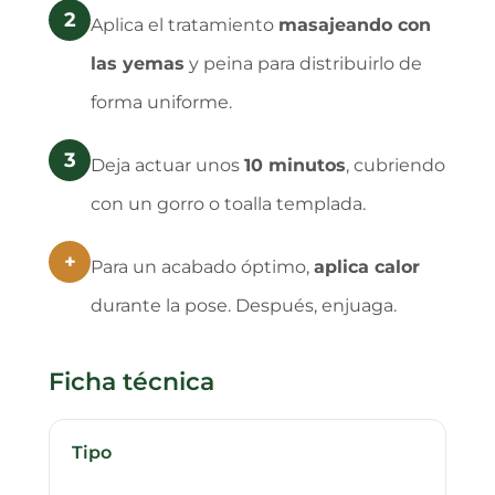
2
Aplica el tratamiento
masajeando con
las yemas
y peina para distribuirlo de
forma uniforme.
3
Deja actuar unos
10 minutos
, cubriendo
con un gorro o toalla templada.
+
Para un acabado óptimo,
aplica calor
durante la pose. Después, enjuaga.
Ficha técnica
Tipo