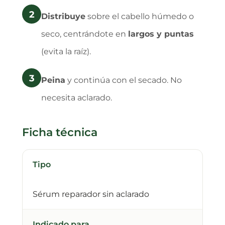
2
Distribuye
sobre el cabello húmedo o
seco, centrándote en
largos y puntas
(evita la raíz).
3
Peina
y continúa con el secado. No
necesita aclarado.
Ficha técnica
Tipo
Sérum reparador sin aclarado
Indicado para