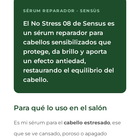
SÉRUM REPARADOR · SENSÙS
El No Stress 08 de Sensus es
un sérum reparador para
cabellos sensibilizados que
protege, da brillo y aporta
un efecto antiedad,
restaurando el equilibrio del
cabello.
Para qué lo uso en el salón
Es mi sérum para el
cabello estresado
, ese
que se ve cansado, poroso o apagado