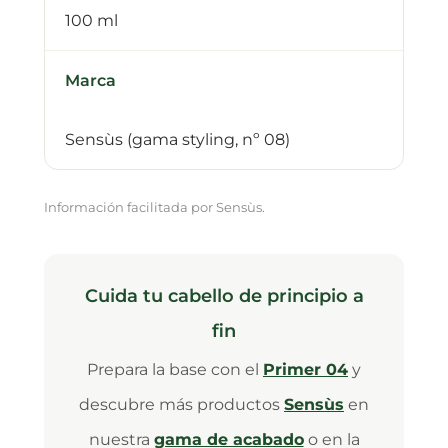
100 ml
Marca
Sensùs (gama styling, nº 08)
Información facilitada por Sensùs.
Cuida tu cabello de principio a
fin
Prepara la base con el
Primer 04
y
descubre más productos
Sensùs
en
nuestra
gama de acabado
o en la