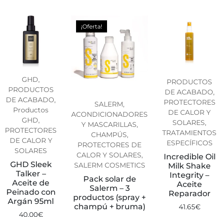
¡Oferta!
GHD,
PRODUCTOS
PRODUCTOS
DE ACABADO,
DE ACABADO,
PROTECTORES
SALERM,
Productos
DE CALOR Y
ACONDICIONADORES
GHD,
SOLARES,
Y MASCARILLAS,
PROTECTORES
TRATAMIENTOS
CHAMPÚS,
DE CALOR Y
ESPECÍFICOS
PROTECTORES DE
SOLARES
CALOR Y SOLARES,
Incredible Oil
GHD Sleek
SALERM COSMETICS
Milk Shake
Talker –
Integrity –
Pack solar de
Aceite de
Aceite
Salerm – 3
Peinado con
Reparador
productos (spray +
Argán 95ml
champú + bruma)
41.65
€
40.00
€