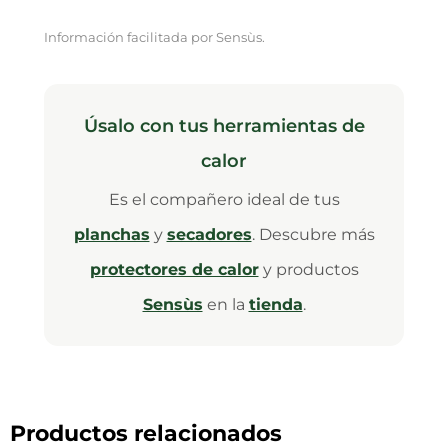
Información facilitada por Sensùs.
Úsalo con tus herramientas de
calor
Es el compañero ideal de tus
planchas
y
secadores
. Descubre más
protectores de calor
y productos
Sensùs
en la
tienda
.
Productos relacionados