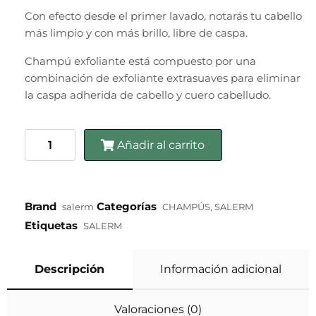
Con efecto desde el primer lavado, notarás tu cabello
más limpio y con más brillo, libre de caspa.
Champú exfoliante
está compuesto por una
combinación de exfoliante extrasuaves para eliminar
la caspa adherida de cabello y cuero cabelludo.
Añadir al carrito
Brand
Categorías
salerm
CHAMPÚS
,
SALERM
Etiquetas
SALERM
Descripción
Información adicional
Valoraciones (0)