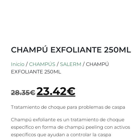
CHAMPÚ EXFOLIANTE 250ML
Inicio
/
CHAMPÚS
/
SALERM
/
CHAMPÚ
EXFOLIANTE 250ML
23.42
€
28.35
€
Tratamiento de choque para problemas de caspa
Champú exfoliante
es un tratamiento de choque
específico en forma de champú peeling con activos
específicos que ayudan a controlar la caspa