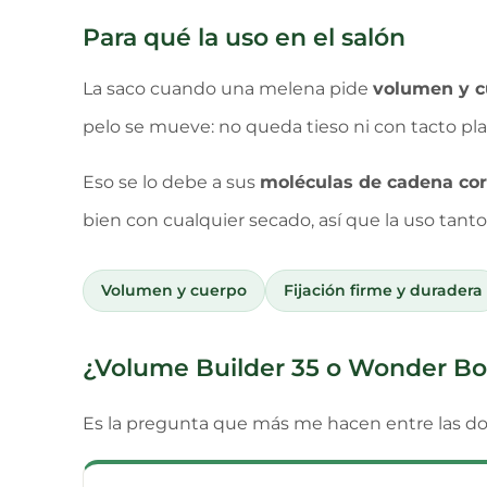
Para qué la uso en el salón
La saco cuando una melena pide
volumen y c
pelo se mueve: no queda tieso ni con tacto plas
Eso se lo debe a sus
moléculas de cadena cor
bien con cualquier secado, así que la uso tant
Volumen y cuerpo
Fijación firme y duradera
¿Volume Builder 35 o Wonder Bo
Es la pregunta que más me hacen entre las d