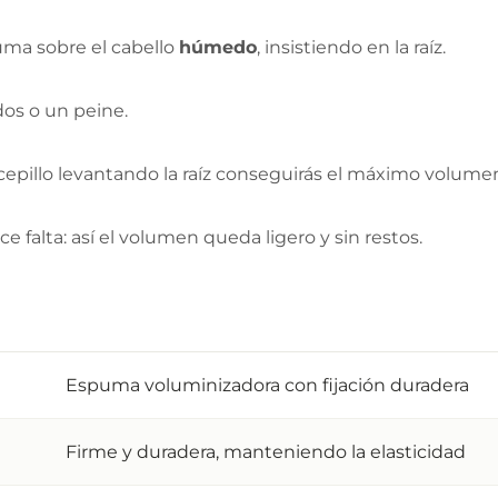
uma sobre el cabello
húmedo
, insistiendo en la raíz.
os o un peine.
pillo levantando la raíz conseguirás el máximo volume
e falta: así el volumen queda ligero y sin restos.
Espuma voluminizadora con fijación duradera
Firme y duradera, manteniendo la elasticidad