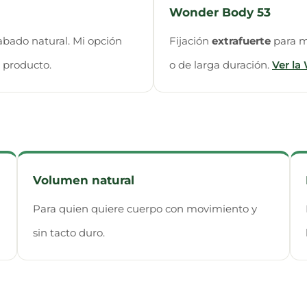
Wonder Body 53
abado natural. Mi opción
Fijación
extrafuerte
para m
l producto.
o de larga duración.
Ver la
Volumen natural
Para quien quiere cuerpo con movimiento y
sin tacto duro.