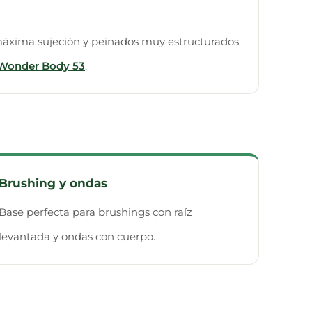
áxima sujeción y peinados muy estructurados
 Wonder Body 53
.
Brushing y ondas
Base perfecta para brushings con raíz
levantada y ondas con cuerpo.