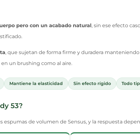
uerpo pero con un acabado natural
, sin ese efecto casc
tificado.
ta
, que sujetan de forma firme y duradera manteniendo
o en un brushing como al aire.
Mantiene la elasticidad
Sin efecto rígido
Todo ti
dy 53?
os espumas de volumen de Sensus, y la respuesta depe