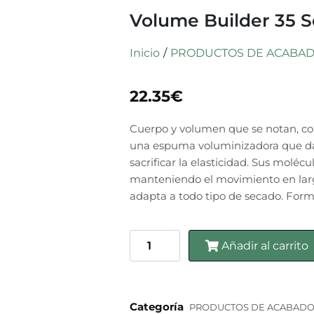
Volume Builder 35 
Inicio
/
PRODUCTOS DE ACABA
22.35
€
Cuerpo y volumen que se notan, con
una espuma voluminizadora que da c
sacrificar la elasticidad. Sus molé
manteniendo el movimiento en largo
adapta a todo tipo de secado. Form
Añadir al carrito
Categoría
PRODUCTOS DE ACABAD