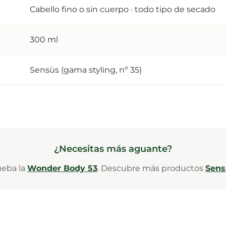
Cabello fino o sin cuerpo · todo tipo de secado
300 ml
Sensùs (gama styling, nº 35)
¿Necesitas más aguante?
ueba la
Wonder Body 53
. Descubre más productos
Sens