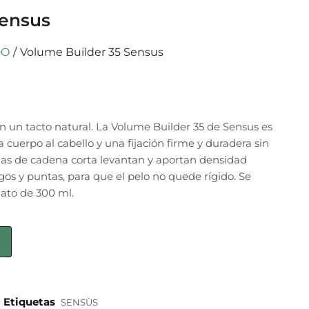
Sensus
DO
/
Volume Builder 35 Sensus
 un tacto natural. La Volume Builder 35 de Sensus es
uerpo al cabello y una fijación firme y duradera sin
culas de cadena corta levantan y aportan densidad
s y puntas, para que el pelo no quede rígido. Se
ato de 300 ml.
Etiquetas
O
SENSÙS