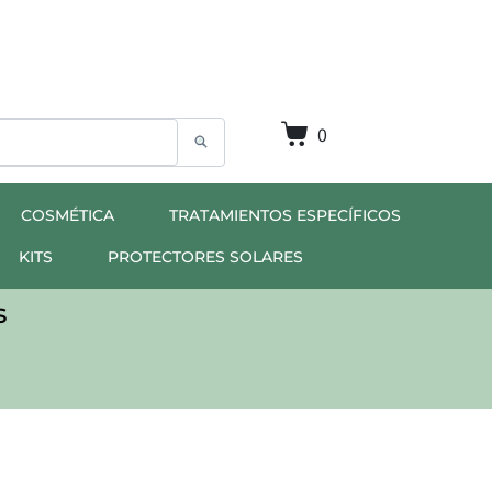
0
COSMÉTICA
TRATAMIENTOS ESPECÍFICOS
KITS
PROTECTORES SOLARES
s