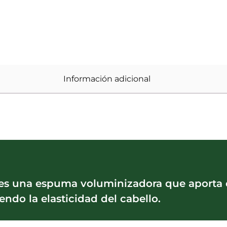
Información adicional
es una espuma voluminizadora que aporta c
ndo la elasticidad del cabello.