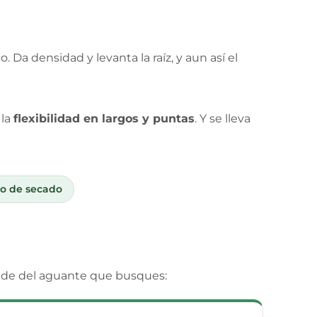
o. Da densidad y levanta la raíz, y aun así el
 la
flexibilidad en largos y puntas
. Y se lleva
po de secado
nde del aguante que busques: