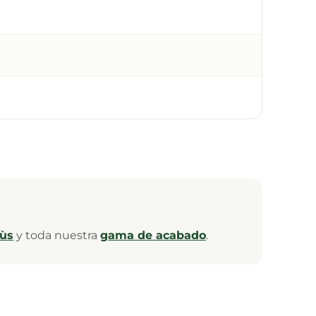
ùs
y toda nuestra
gama de acabado
.