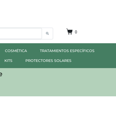
0
COSMÉTICA
TRATAMIENTOS ESPECÍFICOS
KITS
PROTECTORES SOLARES
e