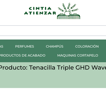
AS
PERFUMES
CHAMPÚS
COLORACIÓN
PRODUCTOS DE ACABADO
MAQUINAS CORTAPELO
Producto: Tenacilla Triple GHD Wav