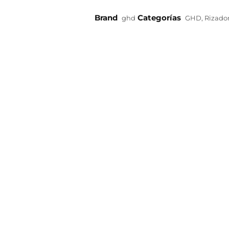
Brand
Categorías
ghd
GHD
,
Rizado