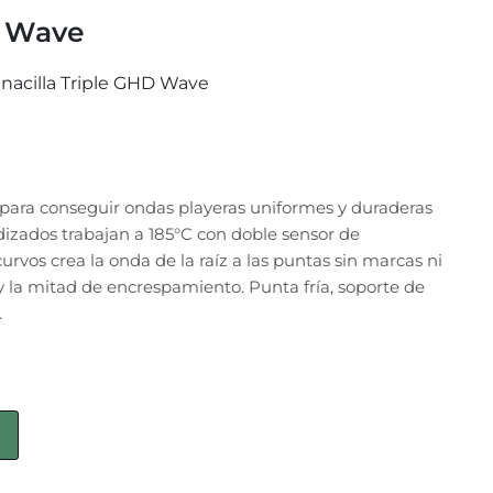
D Wave
nacilla Triple GHD Wave
d para conseguir ondas playeras uniformes y duraderas
dizados trabajan a 185°C con doble sensor de
rvos crea la onda de la raíz a las puntas sin marcas ni
y la mitad de encrespamiento. Punta fría, soporte de
.