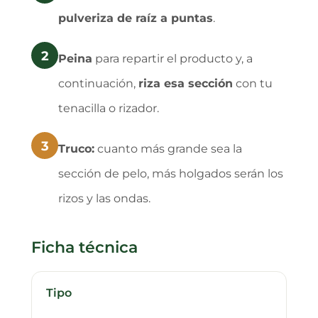
pulveriza de raíz a puntas
.
2
Peina
para repartir el producto y, a
continuación,
riza esa sección
con tu
tenacilla o rizador.
3
Truco:
cuanto más grande sea la
sección de pelo, más holgados serán los
rizos y las ondas.
Ficha técnica
Tipo