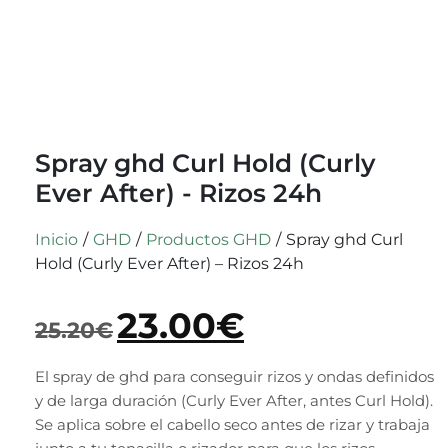
Spray ghd Curl Hold (Curly
Ever After) - Rizos 24h
Inicio
/
GHD
/
Productos GHD
/
Spray ghd Curl
Hold (Curly Ever After) – Rizos 24h
23.00
€
25.20
€
El spray de ghd para conseguir rizos y ondas definidos
y de larga duración (Curly Ever After, antes Curl Hold).
Se aplica sobre el cabello seco antes de rizar y trabaja