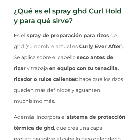
¿Qué es el spray ghd Curl Hold
y para qué sirve?
Es el
spray de preparación para rizos
de
ghd (su nombre actual es
Curly Ever After
).
Se aplica sobre el cabello
seco antes de
rizar
y trabaja
en equipo con tu tenacilla,
rizador o rulos calientes
: hace que los rizos
queden más definidos y aguanten
muchísimo más.
Además, incorpora el
sistema de protección
térmica de ghd
, que crea una capa
protectora sobre el cabello para defenderlo