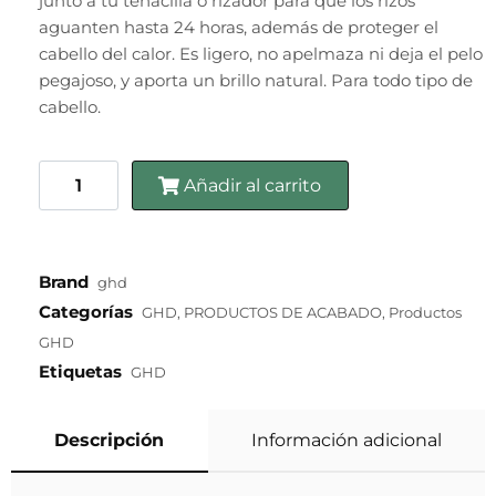
junto a tu tenacilla o rizador para que los rizos
aguanten hasta 24 horas, además de proteger el
cabello del calor. Es ligero, no apelmaza ni deja el pelo
pegajoso, y aporta un brillo natural. Para todo tipo de
cabello.
Añadir al carrito
Brand
ghd
Categorías
GHD
,
PRODUCTOS DE ACABADO
,
Productos
GHD
Etiquetas
GHD
Descripción
Información adicional