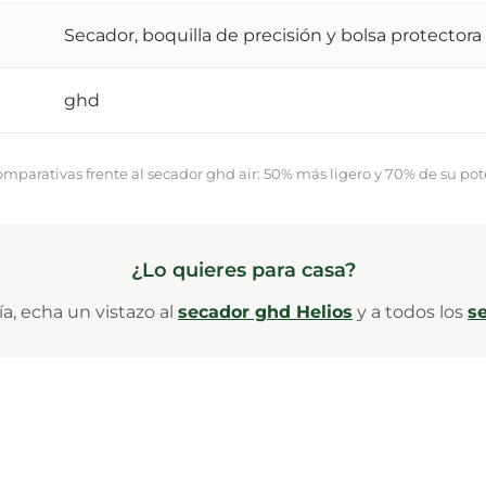
Secador, boquilla de precisión y bolsa protectora
ghd
Comparativas frente al secador ghd air: 50% más ligero y 70% de su pot
¿Lo quieres para casa?
día, echa un vistazo al
secador ghd Helios
y a todos los
s