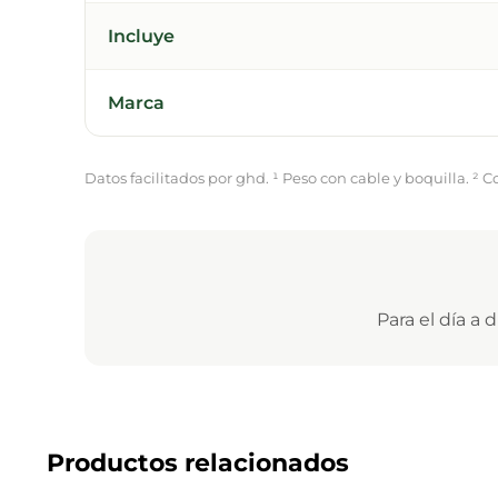
Incluye
Marca
Datos facilitados por ghd. ¹ Peso con cable y boquilla. ² 
Para el día a 
Productos relacionados