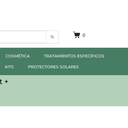
0
COSMÉTICA
TRATAMIENTOS ESPECÍFICOS
KITS
PROTECTORES SOLARES
t +