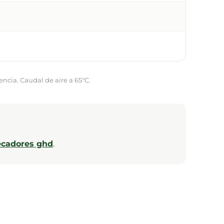
encia. Caudal de aire a 65°C.
ecadores ghd
.