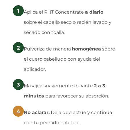
1
Aplica el PHT Concentrate
a diario
sobre el cabello seco o recién lavado y
secado con toalla.
2
Pulveriza de manera
homogénea
sobre
el cuero cabelludo con ayuda del
aplicador.
3
Masajea suavemente durante
2 a 3
minutos
para favorecer su absorción.
4
No aclarar.
Deja que actúe y continúa
con tu peinado habitual.