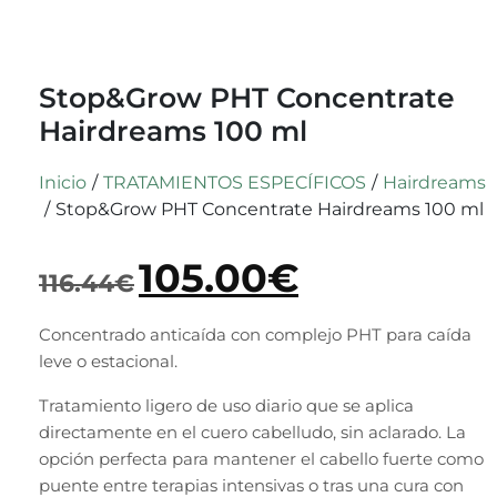
Stop&Grow PHT Concentrate
Hairdreams 100 ml
Inicio
/
TRATAMIENTOS ESPECÍFICOS
/
Hairdreams
/
Stop&Grow PHT Concentrate Hairdreams 100 ml
105.00
€
116.44
€
Concentrado anticaída con complejo PHT para caída
leve o estacional.
Tratamiento ligero de uso diario que se aplica
directamente en el cuero cabelludo, sin aclarado. La
opción perfecta para mantener el cabello fuerte como
puente entre terapias intensivas o tras una cura con