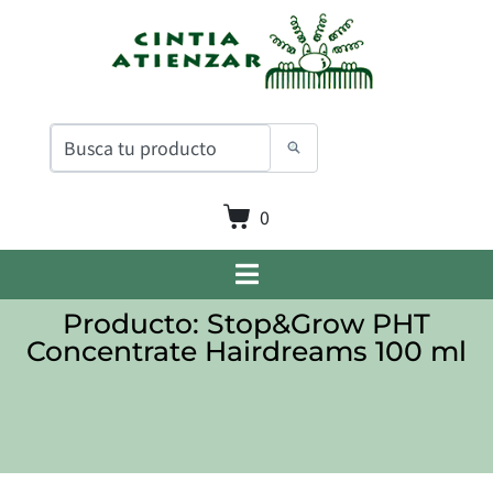
0
Producto: Stop&Grow PHT
Concentrate Hairdreams 100 ml