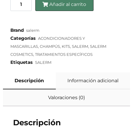
Añadir al carrito
Brand
salerm
Categorías
ACONDICIONADORES Y
MASCARILLAS
,
CHAMPÚS
,
KITS
,
SALERM
,
SALERM
COSMETICS
,
TRATAMIENTOS ESPECÍFICOS
Etiquetas
SALERM
Descripción
Información adicional
Valoraciones (0)
Descripción