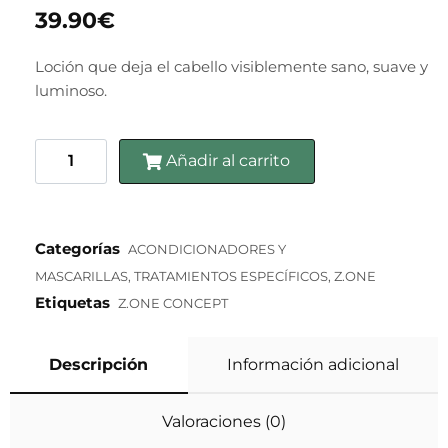
39.90
€
Loción que deja el cabello visiblemente sano, suave y
luminoso.
Añadir al carrito
Categorías
ACONDICIONADORES Y
MASCARILLAS
,
TRATAMIENTOS ESPECÍFICOS
,
Z.ONE
Etiquetas
Z.ONE CONCEPT
Descripción
Información adicional
Valoraciones (0)