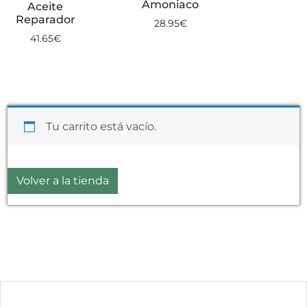
Amoniaco
Aceite
Reparador
28.95
€
41.65
€
Tu carrito está vacío.
Volver a la tienda