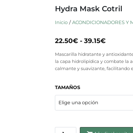
Hydra Mask Cotril
Inicio
/
ACONDICIONADORES Y 
22.50
€
-
39.15
€
Mascarilla hidratante y antioxidante
la capa hidrolipídica y combate la ac
calmante y suavizante, facilitando el
TAMAÑOS