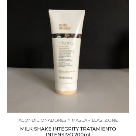
ACONDICIONADORES Y MASCARILLAS, Z.ONE
MILK SHAKE INTEGRITY TRATAMIENTO
INTENSIVO 200ml