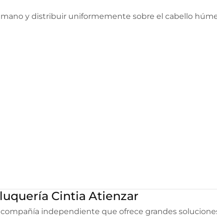
 mano y distribuir uniformemente sobre el cabello húmed
luquería Cintia Atienzar
na compañía independiente que ofrece grandes solucione