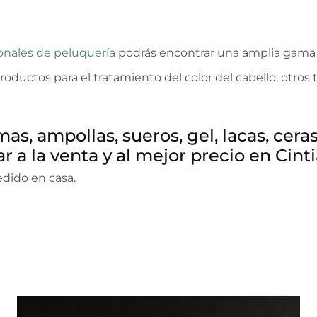
onales de peluquería
podrás encontrar una amplia gama 
productos para el tratamiento del color del cabello, otro
s, ampollas, sueros, gel, lacas, cer
 a la venta y al mejor precio en Cint
dido en casa.