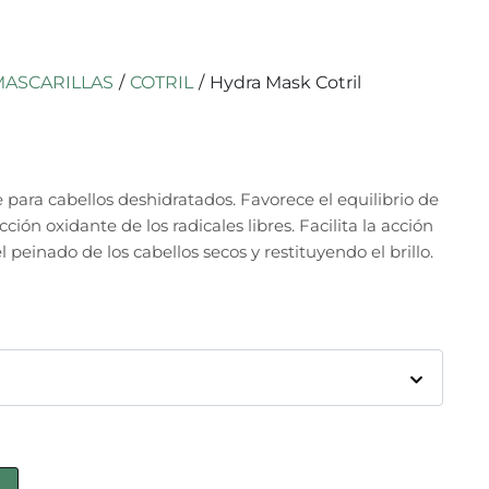
MASCARILLAS
/
COTRIL
/
Hydra Mask Cotril
 para cabellos deshidratados. Favorece el equilibrio de
ción oxidante de los radicales libres. Facilita la acción
 peinado de los cabellos secos y restituyendo el brillo.