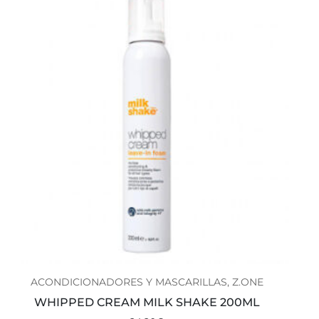
ACONDICIONADORES Y MASCARILLAS, Z.ONE
WHIPPED CREAM MILK SHAKE 200ML