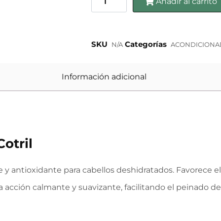
Añadir al carrito
SKU
Categorías
N/A
ACONDICIONAD
Información adicional
otril
 y antioxidante para cabellos deshidratados. Favorece el 
 la acción calmante y suavizante, facilitando el peinado de 