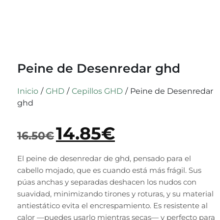
Peine de Desenredar ghd
Inicio
/
GHD
/
Cepillos GHD
/
Peine de Desenredar
ghd
14.85
€
16.50
€
El peine de desenredar de ghd, pensado para el
cabello mojado, que es cuando está más frágil. Sus
púas anchas y separadas deshacen los nudos con
suavidad, minimizando tirones y roturas, y su material
antiestático evita el encrespamiento. Es resistente al
calor —puedes usarlo mientras secas— y perfecto para