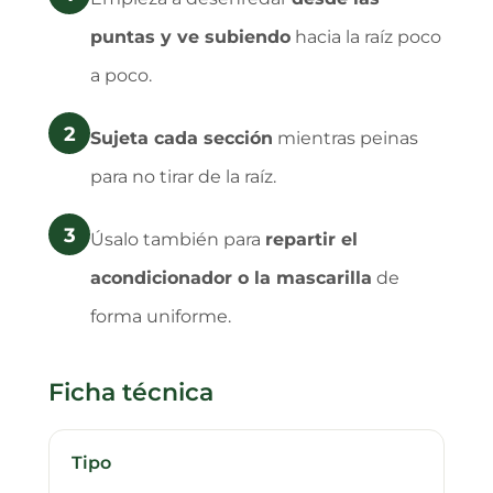
puntas y ve subiendo
hacia la raíz poco
a poco.
2
Sujeta cada sección
mientras peinas
para no tirar de la raíz.
3
Úsalo también para
repartir el
acondicionador o la mascarilla
de
forma uniforme.
Ficha técnica
Tipo